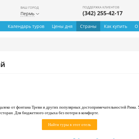
ПОДДЕРЖКА КЛИЕНТОВ
ВАШ ГОРОД
(342) 255-42-17
Пермь
ы
Календарь туров
Цены дня
Страны
Как купить
О
ей
алеко от фонтана Треви и других популярных достопримечательностей Рима.
сторан. Для бюджетного отдыха без потери в комфорте.
Найти туры в этот отель