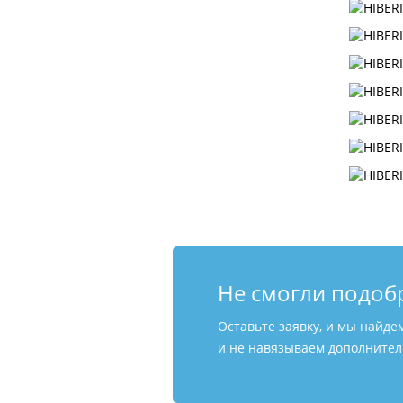
Не смогли подоб
Оставьте заявку, и мы найде
и не навязываем дополнитель