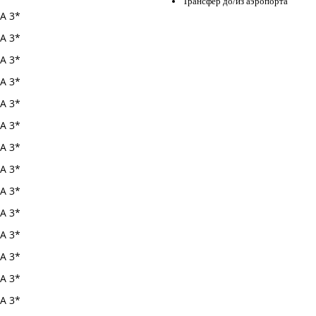
Трансфер до/из аэропорта