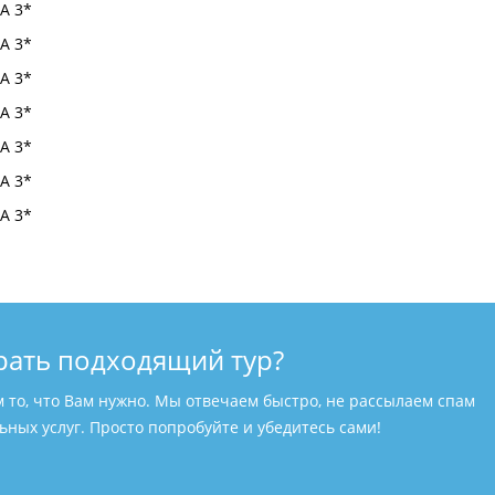
рать подходящий тур?
м то, что Вам нужно. Мы отвечаем быстро, не рассылаем спам
ных услуг. Просто попробуйте и убедитесь сами!