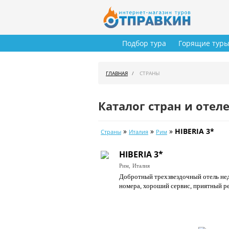
Подбор тура
Горящие тур
ГЛАВНАЯ
СТРАНЫ
Каталог стран и отел
»
»
»
HIBERIA 3*
Страны
Италия
Рим
HIBERIA 3*
Рим,
Италия
Добротный трехзвездочный отель нед
номера, хороший сервис, приятный ре