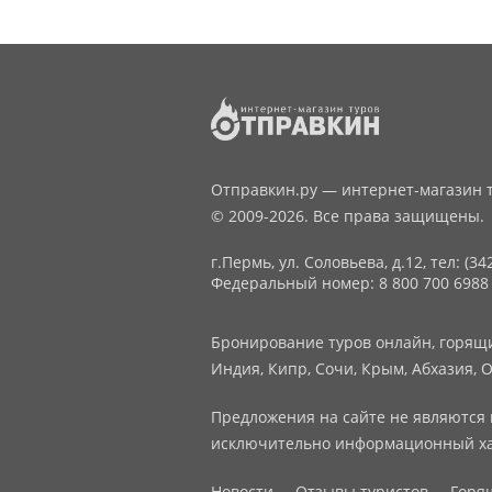
Отправкин.ру — интернет-магазин т
© 2009-2026. Все права защищены.
г.Пермь, ул. Соловьева, д.12,
тел: (34
Федеральный номер: 8 800 700 6988
Бронирование туров онлайн, горящие
Индия, Кипр, Сочи, Крым, Абхазия, О
Предложения на сайте не являются 
исключительно информационный ха
Новости
Отзывы туристов
Горя