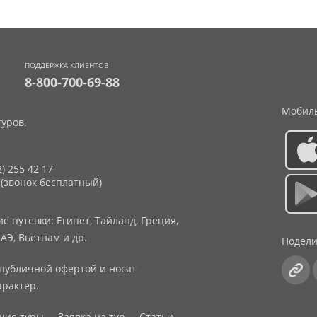
ПОДДЕРЖКА КЛИЕНТОВ
8-800-700-69-88
Мобиль
уров.
2) 255 42 17
 (звонок бесплатный)
 путевки: Египет, Тайланд, Греция,
АЭ, Вьетнам и др.
Подели
публичной офертой и носят
рактер.
щие туры
Заявка на тур
Статьи