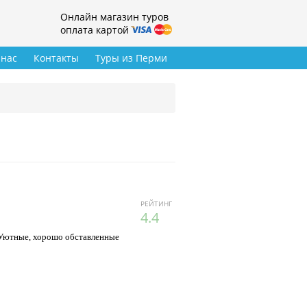
Онлайн магазин туров
оплата картой
 нас
Контакты
Туры из Перми
РЕЙТИНГ
4.4
 Уютные, хорошо обставленные