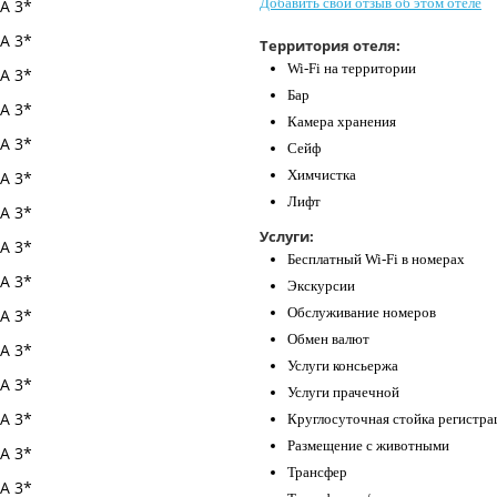
Добавить свой отзыв об этом отеле
Территория отеля:
Wi-Fi на территории
Бар
Камера хранения
Сейф
Химчистка
Лифт
Услуги:
Бесплатный Wi-Fi в номерах
Экскурсии
Обслуживание номеров
Обмен валют
Услуги консьержа
Услуги прачечной
Круглосуточная стойка регистра
Размещение с животными
Трансфер