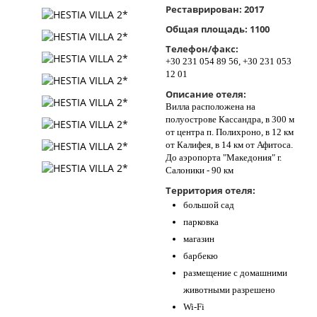
Реставрирован:
2017
Контакты
Общая площадь:
1100
Телефон/факс:
+30 231 054 89 56, +30 231 053
12 01
Описание отеля:
Вилла расположена на
полуострове Кассандра, в 300 м
от центра п. Полихроно, в 12 км
от Калифея, в 14 км от Афитоса.
До аэропорта "Македония" г.
Салоники - 90 км
Территория отеля:
большой сад
парковка
магазин
барбекю
размещение с домашними
животными разрешено
Wi-Fi