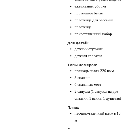
ежедневная уборка
постельное белье
полотенца для бассейна
полотенца
приветственный набор
Для детей:
детский стульчик
детская кроватка
Типы номеров:
площадь виллы 220 кв.м
3 спальни
6 спальных мест
2 санузла (1 санузел на две
спальни, 1 ванна, 1 душевая)
Пляж:
песчано-галечный пляж в 10
м