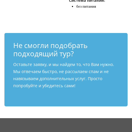
Система питания:
без питания
Не смогли подобрать
подходящий тур?
Оставьте заявку, и мы найдем то, что Вам нужно.
Мы отвечаем быстро, не рассылаем спам и не
навязываем дополнительных услуг. Просто
попробуйте и убедитесь сами!