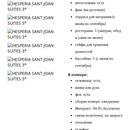
автостоянка: есть
факс (на ресепшн)
терраса для загорания (с
июня по сентябрь)
рестораны: 1 (завтрак; обед
и ужин по меню)
сейфы для хранения
ценностей
бассейны: 1 (с июня по
сентябрь)
В номере:
телевизор: есть
ванна или душ
фен: есть
уборка номера: ежедневно
Интернет: Wi-Fi, бесплатно
смена полотенец: по запросу
отопление
телефон