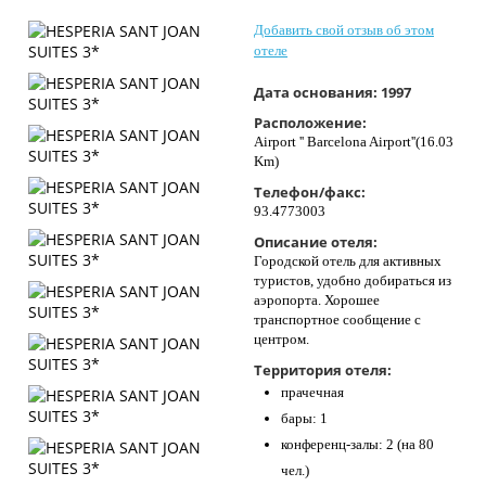
Контакты
Добавить свой отзыв об этом
отеле
Дата основания:
1997
Расположение:
Airport '' Barcelona Airport''(16.03
Km)
Телефон/факс:
93.4773003
Описание отеля:
Городской отель для активных
туристов, удобно добираться из
аэропорта. Хорошее
транспортное сообщение с
центром.
Территория отеля:
прачечная
бары: 1
конференц-залы: 2 (на 80
чел.)