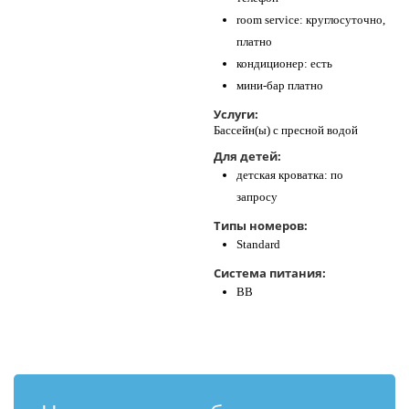
room service: круглосуточно,
платно
кондиционер: есть
мини-бар платно
Услуги:
Бассейн(ы) с пресной водой
Для детей:
детская кроватка: по
запросу
Типы номеров:
Standard
Система питания:
BB