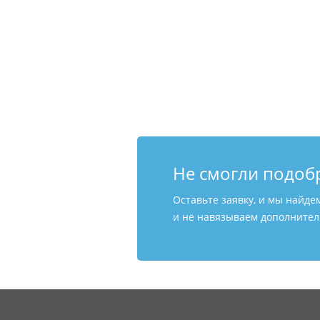
Не смогли подоб
Оставьте заявку, и мы найде
и не навязываем дополнитель