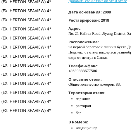
Добавить свой отзыв об этом отеле
Дата основания:
2008
Реставрирован:
2018
Адрес:
No. 21 Haihua Road, Jiyang District, S
Расположение:
на первой береговой линии в бухте Д
Недалеко от отеля находятся разнооб
езды от центра г. Санья.
Телефон/факс:
+8689888677506
Описание отеля:
Общее количество номеров: 83.
Территория отеля:
парковка
ресторан
бар
В номере:
кондиционер