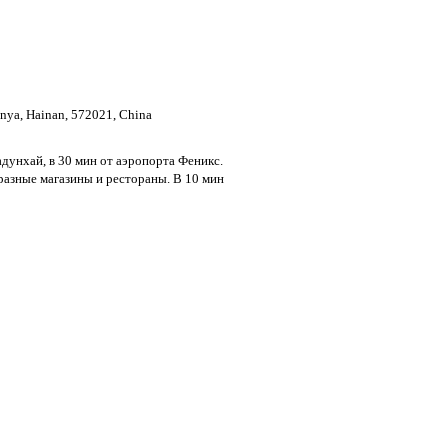
anya, Hainan, 572021, China
адунхай, в 30 мин от аэропорта Феникс.
разные магазины и рестораны. В 10 мин