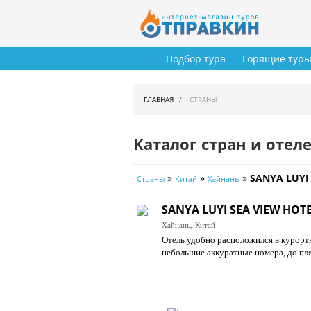
Подбор тура
Горящие тур
ГЛАВНАЯ
СТРАНЫ
Каталог стран и отел
»
»
»
SANYA LUYI 
Страны
Китай
Хайнань
SANYA LUYI SEA VIEW HOTE
Хайнань,
Китай
Отель удобно расположился в курорт
небольшие аккуратные номера, до пля