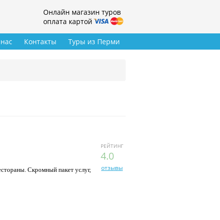
Онлайн магазин туров
оплата картой
 нас
Контакты
Туры из Перми
РЕЙТИНГ
4.0
отзывы
естораны. Скромный пакет услуг,