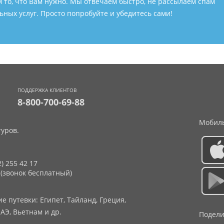
м то, что Вам нужно. Мы отвечаем быстро, не рассылаем спам
ных услуг. Просто попробуйте и убедитесь сами!
ПОДДЕРЖКА КЛИЕНТОВ
8-800-700-69-88
Мобиль
уров.
2) 255 42 17
 (звонок бесплатный)
 путевки: Египет, Тайланд, Греция,
АЭ, Вьетнам и др.
Подели