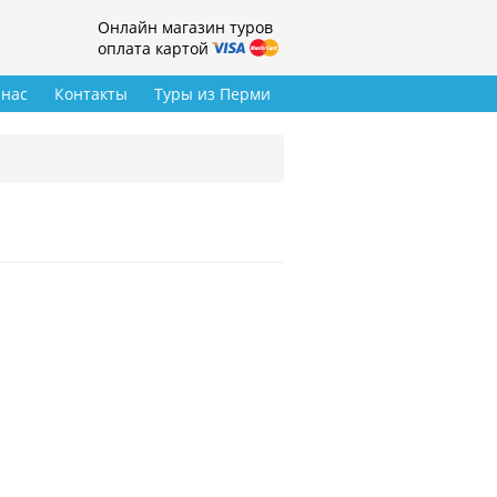
Онлайн магазин туров
оплата картой
 нас
Контакты
Туры из Перми