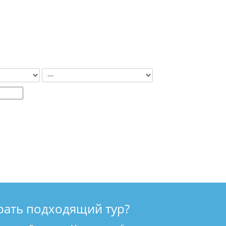
рать подходящий тур?