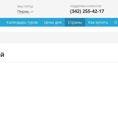
ПОДДЕРЖКА КЛИЕНТОВ
ВАШ ГОРОД
(342) 255-42-17
Пермь
ы
Календарь туров
Цены дня
Страны
Как купить
О
ей