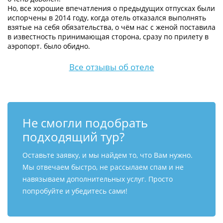
Но, все хорошие впечатления о предыдущих отпусках были
испорчены в 2014 году, когда отель отказался выполнять
взятые на себя обязательства, о чём нас с женой поставила
в известность принимающая сторона, сразу по прилету в
аэропорт. было обидно.
Все отзывы об отеле
Не смогли подобрать
подходящий тур?
Оставьте заявку, и мы найдем то, что Вам нужно.
Мы отвечаем быстро, не рассылаем спам и не
навязываем дополнительных услуг. Просто
попробуйте и убедитесь сами!