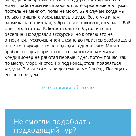
минут, работники не справляются. Уборка номеров - ужас,
постель не меняют, полы не моют. Был случай, когда мы
только пришли с моря, мылись в душе, без стука к нам
вломилась горничная, забрала все полотенца и ушла... Вай
фай - это что-то... Работает только в 5 утра и то на
ресепшн. Порадовали экскурсии, но к отелю это не
относится. Русскоязычной Оксане до туристов особого дела
нет, что подходи, что не подходи - одно и тоже. Много
арабов, которые пристают со странными намеками.
Кондиционер не работал первые 2 дня, потом пошло, как
по маслу. Море чистое, но под конец стали появляться
медузы. В итоге отель не достоин даже 3 звёзд. Посещать
его не советуем.
Все отзывы об отеле
Не смогли подобрать
подходящий тур?