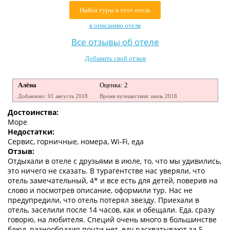
Контакты
Найти туры в этот отель
к описанию отеля
Все отзывы об отеле
Добавить свой отзыв
Алёна
Оценка: 2
Добавлено: 01 августа 2018
Время путешествия: июль 2018
Достоинства:
Море
Недостатки:
Сервис, горничные, номера, Wi-Fi, еда
Отзыв:
Отдыхали в отеле с друзьями в июле, то, что мы удивились,
это ничего не сказать. В турагентстве нас уверяли, что
отель замечательный, 4* и все есть для детей, поверив на
слово и посмотрев описание, оформили тур. Нас не
предупредили, что отель потерял звезду. Приехали в
отель, заселили после 14 часов, как и обещали. Еда, сразу
говорю, на любителя. Специй очень много в большинстве
блюд, разнообразия почти нет, еду расхватывают за 5