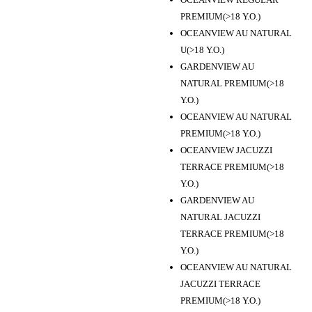
PREMIUM(>18 Y.O.)
OCEANVIEW AU NATURAL
U(>18 Y.O.)
GARDENVIEW AU
NATURAL PREMIUM(>18
Y.O.)
OCEANVIEW AU NATURAL
PREMIUM(>18 Y.O.)
OCEANVIEW JACUZZI
TERRACE PREMIUM(>18
Y.O.)
GARDENVIEW AU
NATURAL JACUZZI
TERRACE PREMIUM(>18
Y.O.)
OCEANVIEW AU NATURAL
JACUZZI TERRACE
PREMIUM(>18 Y.O.)