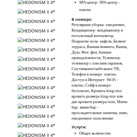
SPA-центр: SPA-центр -
платно
В номере:
Регулярная уборка: ежедневно,
Кондиционер: кондиционер и
потолочный вентилятор,
Покрытие пола: кафель, Балкон/
терраса, Ванная комната, Ванна,
Душ, Фен: фен, банные
принадлежности, Телевизор:
телевизор с плоским экраном,
Спутниковое/кабельное ТВ,
Телефон в номере: платно,
Доступ в Интернет: Wi-Fi -
платно, Сейф в номере:
бесплатно, Кровать king-size:
кровать размера king-size или
две кровати размера twin, Мини-
бар: мини-бар -
прохладительные напитки, пиво,
ежедневное пополнение
Услуги:
Общее количество