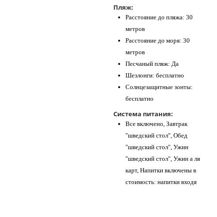
Пляж:
Расстояние до пляжа: 30
метров
Расстояние до моря: 30
метров
Песчаный пляж: Да
Шезлонги: бесплатно
Солнцезащитные зонты:
бесплатно
Система питания:
Все включено, Завтрак
"шведский стол", Обед
"шведский стол", Ужин
"шведский стол", Ужин а ля
карт, Напитки включены в
стоимость: напитки входя