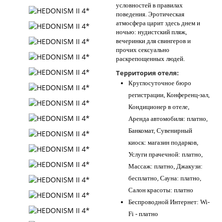
условностей в правилах
поведения. Эротическая
атмосфера царит здесь днем и
ночью: нудистский пляж,
вечеринки для свингеров и
прочих сексуально
раскрепощенных людей.
Территория отеля:
Круглосуточное бюро
регистрации, Конференц-зал,
Кондиционер в отеле,
Аренда автомобиля: платно,
Банкомат, Сувенирный
киоск: магазин подарков,
Услуги прачечной: платно,
Массаж: платно, Джакузи:
бесплатно, Сауна: платно,
Салон красоты: платно
Беспроводной Интернет: Wi-
Fi - платно