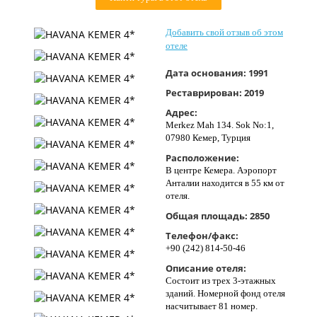
Контакты
Добавить свой отзыв об этом
отеле
Дата основания:
1991
Реставрирован:
2019
Адрес:
Merkez Mah 134. Sok No:1,
07980 Кемер, Турция
Расположение:
В центре Кемера. Аэропорт
Анталии находится в 55 км от
отеля.
Общая площадь:
2850
Телефон/факс:
+90 (242) 814-50-46
Описание отеля:
Состоит из трех 3-этажных
зданий. Номерной фонд отеля
насчитывает 81 номер.