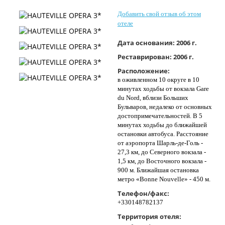
Контакты
Добавить свой отзыв об этом
отеле
Дата основания:
2006 г.
Реставрирован:
2006 г.
Расположение:
в оживленном 10 округе в 10
минутах ходьбы от вокзала Gare
du Nord, вблизи Больших
Бульваров, недалеко от основных
достопримечательностей. В 5
минутах ходьбы до ближайшей
остановки автобуса. Расстояние
от аэропорта Шарль-де-Голь -
27,3 км, до Северного вокзала -
1,5 км, до Восточного вокзала -
900 м. Ближайшая остановка
метро «Bonne Nouvelle» - 450 м.
Телефон/факс:
+330148782137
Территория отеля: