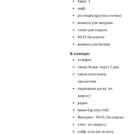
бары: 1
лифт
ресепция (круглосуточно)
комната для завтрака
салон для отдыха
Wi-Fi бесплатно
комната для багажа
В номере:
телефон
смена белья: через 2 дня
смена полотенец:
экосистема
гладильная доска: по
запросу
радио
мини-бар (пустой)
Интернет: Wi-Fi, бесплатно
утюг: по запросу
сейф: есть (не во всех