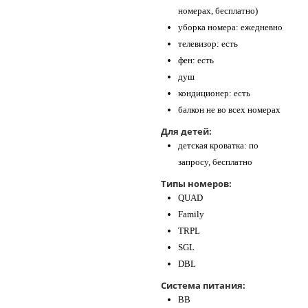
номерах, бесплатно)
уборка номера: ежедневно
телевизор: есть
фен: есть
душ
кондиционер: есть
балкон не во всех номерах
Для детей:
детская кроватка: по
запросу, бесплатно
Типы номеров:
QUAD
Family
TRPL
SGL
DBL
Система питания:
BB