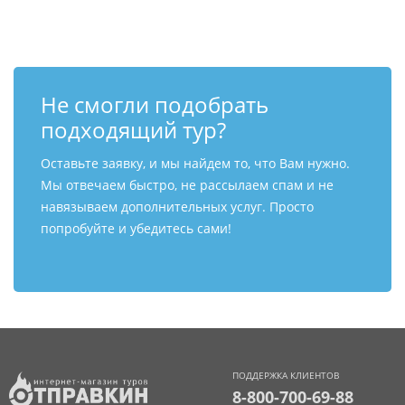
Не смогли подобрать
подходящий тур?
Оставьте заявку, и мы найдем то, что Вам нужно.
Мы отвечаем быстро, не рассылаем спам и не
навязываем дополнительных услуг. Просто
попробуйте и убедитесь сами!
ПОДДЕРЖКА КЛИЕНТОВ
8-800-700-69-88