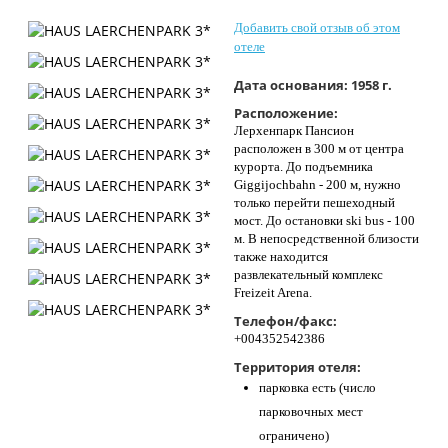
Контакты
Добавить свой отзыв об этом
отеле
Дата основания:
1958 г.
Расположение:
Лерхенпарк Пансион
расположен в 300 м от центра
курорта. До подъемника
Giggijochbahn - 200 м, нужно
только перейти пешеходный
мост. До остановки ski bus - 100
м. В непосредственной близости
также находится
развлекательный комплекс
Freizeit Arena.
Телефон/факс:
+004352542386
Территория отеля:
парковка есть (число
парковочных мест
ограничено)