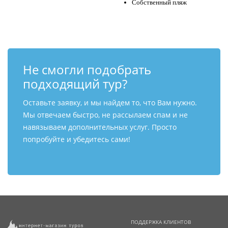
Собственный пляж
Не смогли подобрать
подходящий тур?
Оставьте заявку, и мы найдем то, что Вам нужно.
Мы отвечаем быстро, не рассылаем спам и не
навязываем дополнительных услуг. Просто
попробуйте и убедитесь сами!
ПОДДЕРЖКА КЛИЕНТОВ