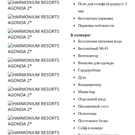
Поле для гольфа (в радиусе 3
км)
Бесплатная парковка
Парковка поблизости
В номере:
Бесплатная питьевая вода
Бесплатный Wi-Fi
Вентилятор
Вешалка для одежды
Гардеробная
Душ
Кондиционер
Мини-бар
Отдельный вход
Письменный стол
Полотенца
Постельное белье
Сейф в номере