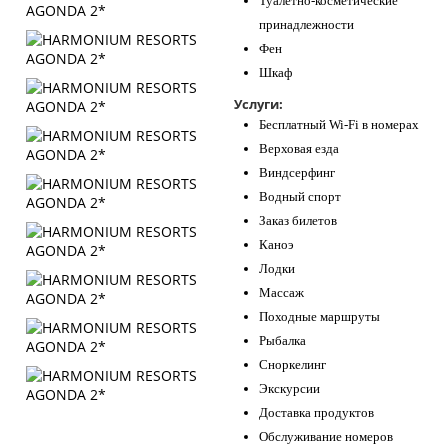
Туалетно-косметические
принадлежности
Фен
Шкаф
Услуги:
Бесплатный Wi-Fi в номерах
Верховая езда
Виндсерфинг
Водный спорт
Заказ билетов
Каноэ
Лодки
Массаж
Походные маршруты
Рыбалка
Сноркелинг
Экскурсии
Доставка продуктов
Обслуживание номеров