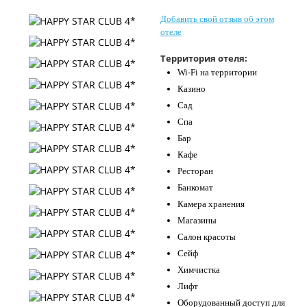
Контакты
Добавить свой отзыв об этом
отеле
Территория отеля:
Wi-Fi на территории
Казино
Сад
Спа
Бар
Кафе
Ресторан
Банкомат
Камера хранения
Магазины
Салон красоты
Сейф
Химчистка
Лифт
Оборудованный доступ для