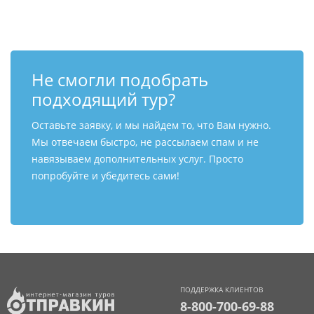
Не смогли подобрать
подходящий тур?
Оставьте заявку, и мы найдем то, что Вам нужно.
Мы отвечаем быстро, не рассылаем спам и не
навязываем дополнительных услуг. Просто
попробуйте и убедитесь сами!
ПОДДЕРЖКА КЛИЕНТОВ
8-800-700-69-88