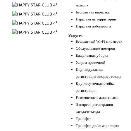
колясок
Бесплатная парковка
Парковка на территории
Парковка поблизости
Услуги:
Бесплатный Wi-Fi в номерах
Обслуживание номеров
Ежедневная уборка
Услуги прачечной
Индивидуальная
регистрация заезда/отъезда
Круглосуточная стойка
регистрации
Размещение с животными
Экспресс-регистрация
заезда/отъезда
Трансфер
Трансфер до/из аэропорта