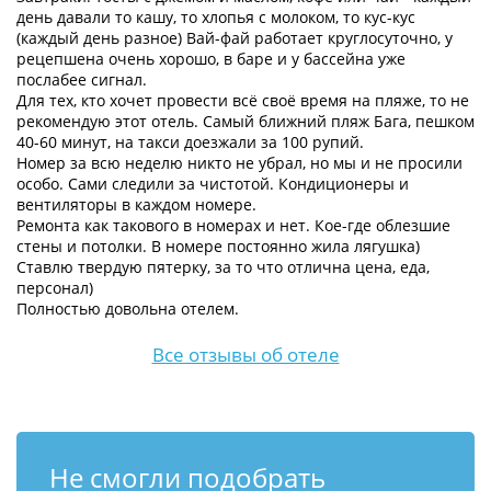
день давали то кашу, то хлопья с молоком, то кус-кус
(каждый день разное) Вай-фай работает круглосуточно, у
рецепшена очень хорошо, в баре и у бассейна уже
послабее сигнал.
Для тех, кто хочет провести всё своё время на пляже, то не
рекомендую этот отель. Самый ближний пляж Бага, пешком
40-60 минут, на такси доезжали за 100 рупий.
Номер за всю неделю никто не убрал, но мы и не просили
особо. Сами следили за чистотой. Кондиционеры и
вентиляторы в каждом номере.
Ремонта как такового в номерах и нет. Кое-где облезшие
стены и потолки. В номере постоянно жила лягушка)
Ставлю твердую пятерку, за то что отлична цена, еда,
персонал)
Полностью довольна отелем.
Все отзывы об отеле
Не смогли подобрать