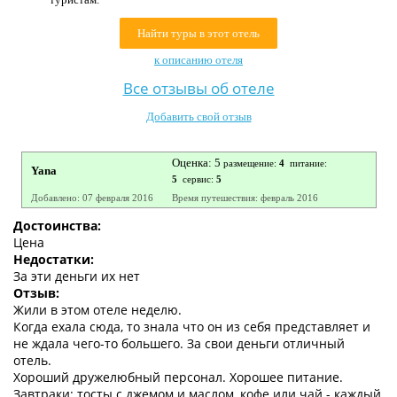
Контакты
Найти туры в этот отель
к описанию отеля
Все отзывы об отеле
Добавить свой отзыв
Оценка: 5
размещение:
4
питание:
Yana
5
сервис:
5
Добавлено: 07 февраля 2016
Время путешествия: февраль 2016
Достоинства:
Цена
Недостатки:
За эти деньги их нет
Отзыв:
Жили в этом отеле неделю.
Когда ехала сюда, то знала что он из себя представляет и
не ждала чего-то большего. За свои деньги отличный
отель.
Хороший дружелюбный персонал. Хорошее питание.
Завтраки: тосты с джемом и маслом, кофе или чай - каждый