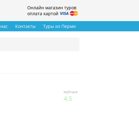
Онлайн магазин туров
оплата картой
 нас
Контакты
Туры из Перми
РЕЙТИНГ
4.5