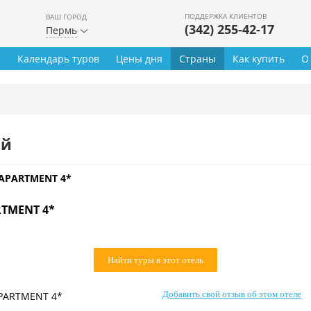
ПОДДЕРЖКА КЛИЕНТОВ
ВАШ ГОРОД
(342) 255-42-17
Пермь
ы
Календарь туров
Цены дня
Страны
Как купить
О
ей
 APARTMENT 4*
RTMENT 4*
Найти туры в этот отель
Добавить свой отзыв об этом отеле