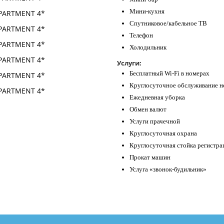
Мини-кухня
Спутниковое/кабельное ТВ
Телефон
Холодильник
Услуги:
Бесплатный Wi-Fi в номерах
Круглосуточное обслуживание н
Ежедневная уборка
Обмен валют
Услуги прачечной
Круглосуточная охрана
Круглосуточная стойка регистра
Прокат машин
Услуга «звонок-будильник»