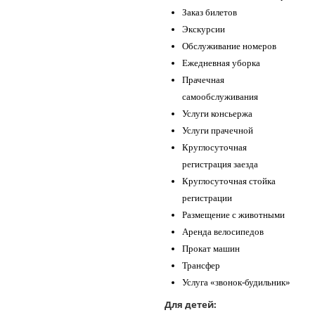
Заказ билетов
Экскурсии
Обслуживание номеров
Ежедневная уборка
Прачечная
самообслуживания
Услуги консьержа
Услуги прачечной
Круглосуточная
регистрация заезда
Круглосуточная стойка
регистрации
Размещение с животными
Аренда велосипедов
Прокат машин
Трансфер
Услуга «звонок-будильник»
Для детей: