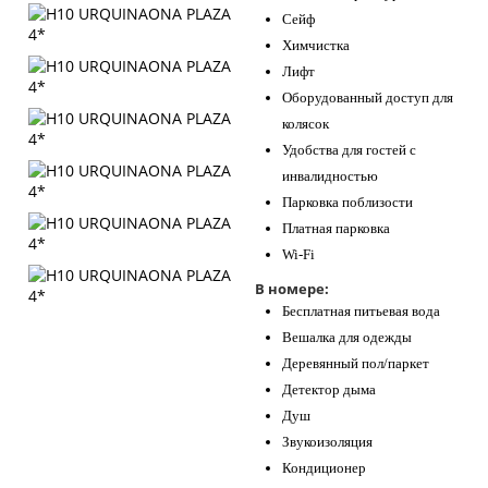
Сейф
Химчистка
Лифт
Оборудованный доступ для
колясок
Удобства для гостей с
инвалидностью
Парковка поблизости
Платная парковка
Wi-Fi
В номере:
Бесплатная питьевая вода
Вешалка для одежды
Деревянный пол/паркет
Детектор дыма
Душ
Звукоизоляция
Кондиционер