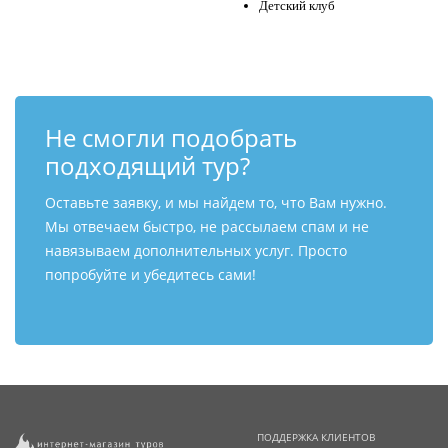
Детский клуб
Не смогли подобрать
подходящий тур?
Оставьте заявку, и мы найдем то, что Вам нужно.
Мы отвечаем быстро, не рассылаем спам и не
навязываем дополнительных услуг. Просто
попробуйте и убедитесь сами!
ПОДДЕРЖКА КЛИЕНТОВ