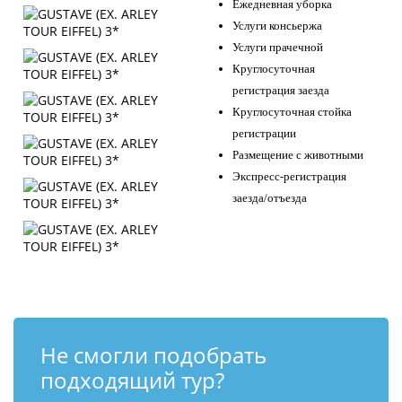
Ежедневная уборка
Услуги консьержа
Услуги прачечной
Круглосуточная
регистрация заезда
Круглосуточная стойка
регистрации
Размещение с животными
Экспресс-регистрация
заезда/отъезда
Не смогли подобрать
подходящий тур?