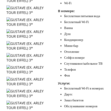
Wi-Fi
В номере:
Бесплатная питьевая вода
Бесплатный Wi-Fi
Ванна
Душ
Кондиционер
Мини-бар
Отопление
Сейф в номере
Спутниковое/кабельное ТВ
Телефон
Фен
Услуги:
Бесплатный Wi-Fi в номерах
Дартс
Заказ билетов
Обслуживание номеров