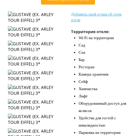
Контакты
Добавить свой отзыв об этом
отеле
Территория отеля:
Wi-Fi на территории
Сад
Спа
Бар
Ресторан
Камера хранения
Сейф
Химчистка
Лифт
Оборудованный доступ для
колясок
Удобства для гостей с
инвалидностью
Парковка на территории