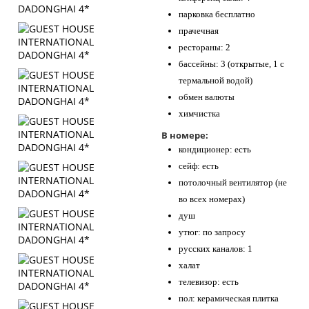
парковка бесплатно
прачечная
рестораны: 2
бассейны: 3 (открытые, 1 с
термальной водой)
обмен валюты
химчистка
В номере:
кондиционер: есть
сейф: есть
потолочный вентилятор (не
во всех номерах)
душ
утюг: по запросу
русских каналов: 1
халат
телевизор: есть
пол: керамическая плитка