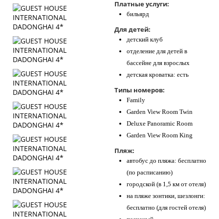
Платные услуги:
бильярд
Для детей:
детский клуб
отделение для детей в
бассейне для взрослых
детская кроватка: есть
Типы номеров:
Family
Garden View Room Twin
Deluxe Panoramic Room
Garden View Room King
Пляж:
автобус до пляжа: бесплатно
(по расписанию)
городской (в 1,5 км от отеля)
на пляже зонтики, шезлонги:
бесплатно (для гостей отеля)