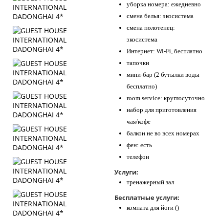
уборка номера: ежедневно
смена белья: экосистема
смена полотенец:
экосистема
Интернет: Wi-Fi, бесплатно
тапочки
мини-бар (2 бутылки воды
бесплатно)
room service: круглосуточно
набор для приготовления
чая/кофе
балкон не во всех номерах
фен: есть
телефон
Услуги:
тренажерный зал
Бесплатные услуги:
комната для йоги ()