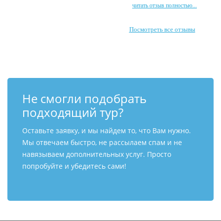
читать отзыв полностью...
Посмотреть все отзывы
Не смогли подобрать
подходящий тур?
Оставьте заявку, и мы найдем то, что Вам нужно.
Мы отвечаем быстро, не рассылаем спам и не
навязываем дополнительных услуг. Просто
попробуйте и убедитесь сами!