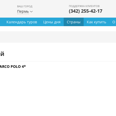
ПОДДЕРЖКА КЛИЕНТОВ
ВАШ ГОРОД
(342) 255-42-17
Пермь
ы
Календарь туров
Цены дня
Страны
Как купить
О
ей
ARCO POLO 4*