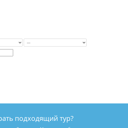
рать подходящий тур?