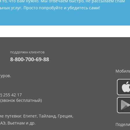
м то, что Вам нужно. Мы отвечаем быстро, не рассылаем спам
ных услуг. Просто попробуйте и убедитесь сами!
ПОДДЕРЖКА КЛИЕНТОВ
8-800-700-69-88
Мобиль
уров.
2) 255 42 17
 (звонок бесплатный)
 путевки: Египет, Тайланд, Греция,
АЭ, Вьетнам и др.
Подели