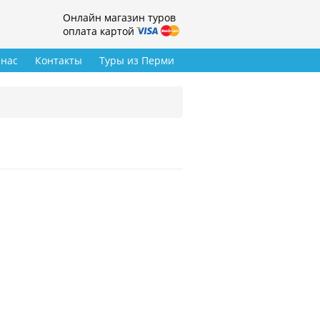
Онлайн магазин туров
оплата картой
 нас
Контакты
Туры из Перми