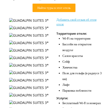
Контакты
Найти туры в этот отель
Добавить свой отзыв об этом
отеле
Территория отеля:
Wi-Fi на территории
Бассейн на открытом
воздухе
Салон красоты
Сейф
Химчистка
Поле для гольфа (в радиусе 3
км)
Лифт
Парковка поблизости
Услуги:
Бесплатный Wi-Fi в номерах