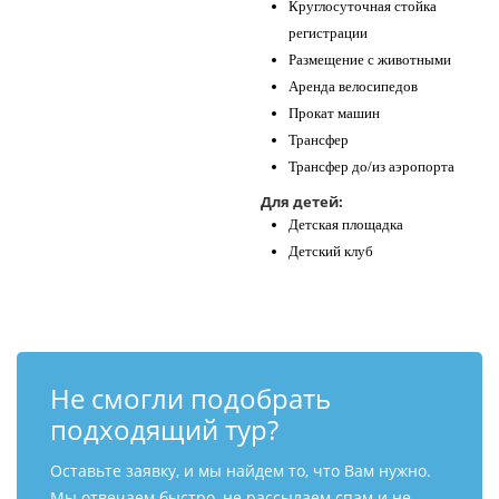
Круглосуточная стойка
регистрации
Размещение с животными
Аренда велосипедов
Прокат машин
Трансфер
Трансфер до/из аэропорта
Для детей:
Детская площадка
Детский клуб
Не смогли подобрать
подходящий тур?
Оставьте заявку, и мы найдем то, что Вам нужно.
Мы отвечаем быстро, не рассылаем спам и не