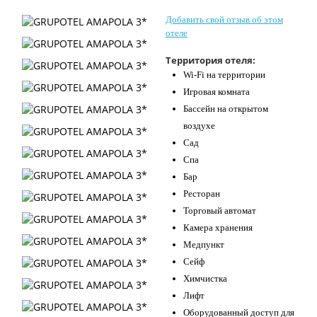
Контакты
Добавить свой отзыв об этом
отеле
Территория отеля:
Wi-Fi на территории
Игровая комната
Бассейн на открытом
воздухе
Сад
Спа
Бар
Ресторан
Торговый автомат
Камера хранения
Медпункт
Сейф
Химчистка
Лифт
Оборудованный доступ для