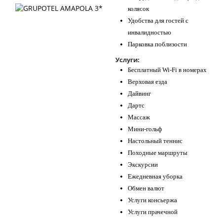
колясок
Удобства для гостей с
инвалидностью
Парковка поблизости
Услуги:
Бесплатный Wi-Fi в номерах
Верховая езда
Дайвинг
Дартс
Массаж
Мини-гольф
Настольный теннис
Походные маршруты
Экскурсии
Ежедневная уборка
Обмен валют
Услуги консьержа
Услуги прачечной