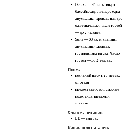
Deluxe — 41 кв. м, вид на
бассейн/сад, в номере одна
двуспальная кровать или две
односпальные. Число гостей
— до 2 человек
Suite — 68 кв. м, спальня,
двуспальная кровать,
гостиная, вид на сад. Число
гостей — до 2 человек
Пляж:
песчаный пляж в 20 метрах
от отеля
предоставляются пляжные
полотенца, шезлонги,
зонтики
Система питания:
ВВ — завтрак
Концепция питания: