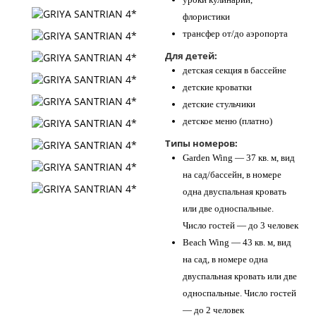
флористики
трансфер от/до аэропорта
Для детей:
детская секция в бассейне
детские кроватки
детские стульчики
детское меню (платно)
Типы номеров:
Garden Wing — 37 кв. м, вид
на сад/бассейн, в номере
одна двуспальная кровать
или две односпальные.
Число гостей — до 3 человек
Beach Wing — 43 кв. м, вид
на сад, в номере одна
двуспальная кровать или две
односпальные. Число гостей
— до 2 человек