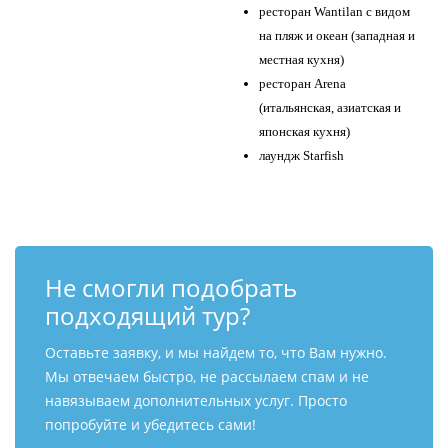
ресторан Wantilan с видом
на пляж и океан (западная и
местная кухня)
ресторан Arena
(итальянская, азиатская и
японская кухня)
лаундж Starfish
Не смогли подобрать
подходящий тур?
Оставьте заявку, и мы найдем то, что Вам нужно.
Мы отвечаем быстро, не рассылаем спам и не
навязываем дополнительных услуг. Просто
попробуйте и убедитесь сами!