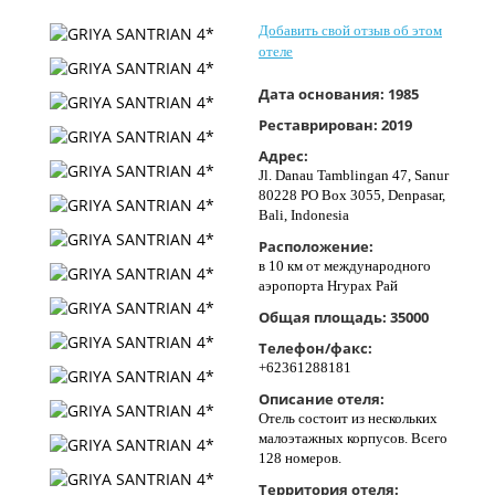
Контакты
Добавить свой отзыв об этом
отеле
Дата основания:
1985
Реставрирован:
2019
Адрес:
Jl. Danau Tamblingan 47, Sanur
80228 PO Box 3055, Denpasar,
Bali, Indonesia
Расположение:
в 10 км от международного
аэропорта Нгурах Рай
Общая площадь:
35000
Телефон/факс:
+62361288181
Описание отеля:
Отель состоит из нескольких
малоэтажных корпусов. Всего
128 номеров.
Территория отеля: