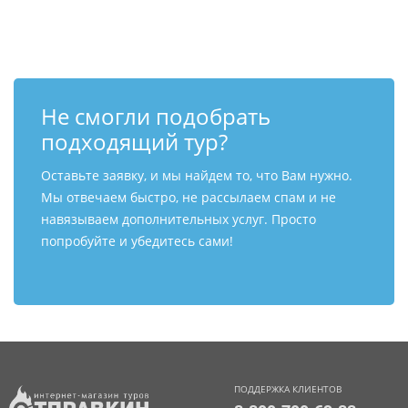
Контакты
Не смогли подобрать
подходящий тур?
Оставьте заявку, и мы найдем то, что Вам нужно.
Мы отвечаем быстро, не рассылаем спам и не
навязываем дополнительных услуг. Просто
попробуйте и убедитесь сами!
ПОДДЕРЖКА КЛИЕНТОВ