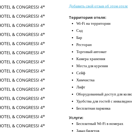
Добавить свой отзыв об этом отеле
Территория отеля:
Wi-Fi на территории
Сад
Бар
Ресторан
Торговый автомат
Камера хранения
Места для курения
Сейф
Химчистка
Лифт
Оборудованный доступ для коля
Удобства для гостей с инвалидн
Бесплатная парковка
Услуги:
Бесплатный Wi-Fi в номерах
Заказ билетов