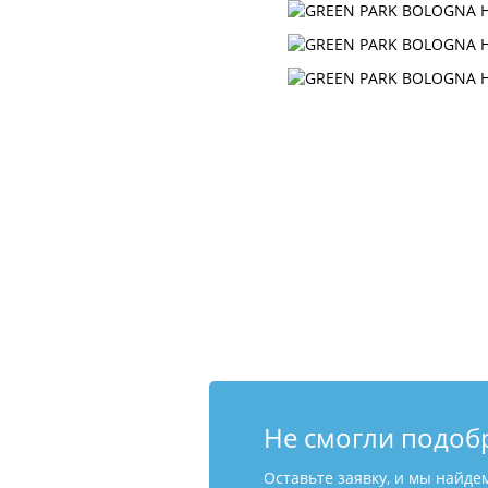
Не смогли подоб
Оставьте заявку, и мы найде