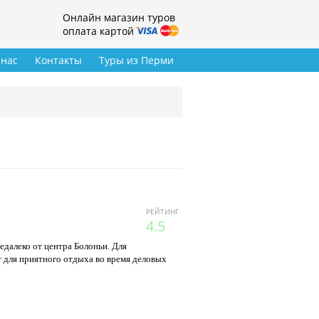
Онлайн магазин туров
оплата картой
 нас
Контакты
Туры из Перми
РЕЙТИНГ
4.5
далеко от центра Болоньи. Для
т для приятного отдыха во время деловых