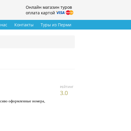
Онлайн магазин туров
оплата картой
 нас
Контакты
Туры из Перми
РЕЙТИНГ
3.0
расиво оформленные номера,