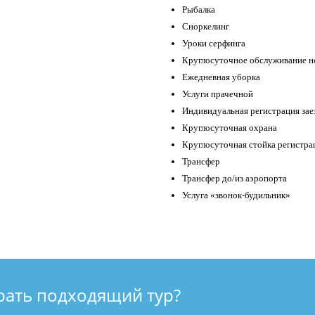
Рыбалка
Сноркелинг
Уроки серфинга
Круглосуточное обслуживание н
Ежедневная уборка
Услуги прачечной
Индивидуальная регистрация зае
Круглосуточная охрана
Круглосуточная стойка регистра
Трансфер
Трансфер до/из аэропорта
Услуга «звонок-будильник»
рать подходящий тур?