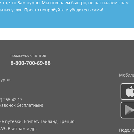
м то, что Вам нужно. Мы отвечаем быстро, не рассылаем спам
ных услуг. Просто попробуйте и убедитесь сами!
ПОДДЕРЖКА КЛИЕНТОВ
8-800-700-69-88
Мобиль
уров.
2) 255 42 17
 (звонок бесплатный)
 путевки: Египет, Тайланд, Греция,
АЭ, Вьетнам и др.
Подели