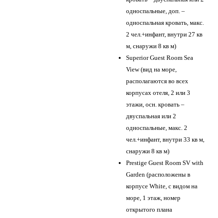
односпальные, доп. –
односпальная кровать, макс.
2 чел.+инфант, внутри 27 кв
м, снаружи 8 кв м)
Superior Guest Room Sea
View (вид на море,
располагаются во всех
корпусах отеля, 2 или 3
этажи, осн. кровать –
двуспальная или 2
односпальные, макс. 2
чел.+инфант, внутри 33 кв м,
снаружи 8 кв м)
Prestige Guest Room SV with
Garden (расположены в
корпусе White, с видом на
море, 1 этаж, номер
открытого плана