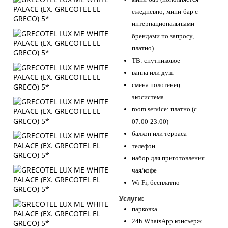
ежедневно; мини-бар с
интернациональными
брендами по запросу,
платно)
ТВ: спутниковое
ванна или душ
смена полотенец:
экосистема
room service: платно (с
07:00-23:00)
балкон или терраса
телефон
набор для приготовления
чая/кофе
Wi-Fi, бесплатно
Услуги:
парковка
24h WhatsApp консьерж