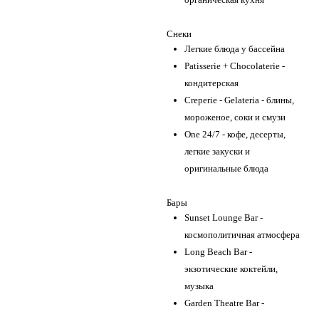
Снеки
Легкие блюда у бассейна
Patisserie + Chocolaterie -
кондитерская
Creperie - Gelateria - блины,
мороженое, соки и смузи
One 24/7 - кофе, десерты,
легкие закуски и
оригинальные блюда
Бары
Sunset Lounge Bar -
космополитичная атмосфера
Long Beach Bar -
экзотические коктейли,
музыка
Garden Theatre Bar -