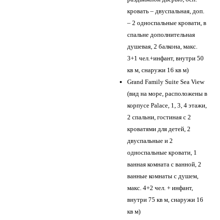
кровать – двуспальная, доп.
– 2 односпальные кровати, в
спальне дополнительная
душевая, 2 балкона, макс.
3+1 чел.+инфант, внутри 50
кв м, снаружи 16 кв м)
Grand Family Suite Sea View
(вид на море, расположены в
корпусе Palace, 1, 3, 4 этажи,
2 спальни, гостиная с 2
кроватями для детей, 2
двуспальные и 2
односпальные кровати, 1
ванная комната с ванной, 2
ванные комнаты с душем,
макс. 4+2 чел. + инфант,
внутри 75 кв м, снаружи 16
кв м)