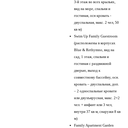
3-й этаж во всех крыльях,
вид на море, спальня и
гостиная, осн кровать -
двуспальная, макс. 2 чел, 50
кв м)
Swim Up Family Guestroom
(расположены в корпусах
Blue & Rethymno, вид на
сад, 1 этаж, спальня и
гостиная с раздвижной
дверью, выход к
совместному бассейну, осн.
кровать – двуспальная, доп.
– 2 односпальные кровати
или двухъярусная, макс. 2+2
чел. + инфант или 3 чел,
внутри 37 кв м, снаружи 8 кв
м)
Family Apartment Garden