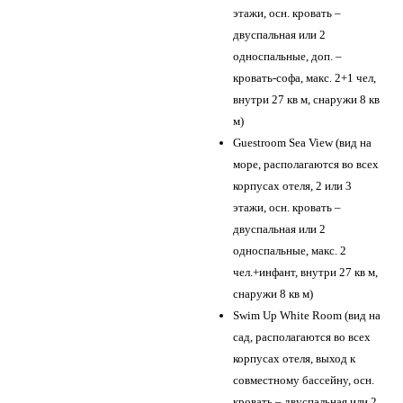
этажи, осн. кровать –
двуспальная или 2
односпальные, доп. –
кровать-софа, макс. 2+1 чел,
внутри 27 кв м, снаружи 8 кв
м)
Guestroom Sea View (вид на
море, располагаются во всех
корпусах отеля, 2 или 3
этажи, осн. кровать –
двуспальная или 2
односпальные, макс. 2
чел.+инфант, внутри 27 кв м,
снаружи 8 кв м)
Swim Up White Room (вид на
сад, располагаются во всех
корпусах отеля, выход к
совместному бассейну, осн.
кровать – двуспальная или 2