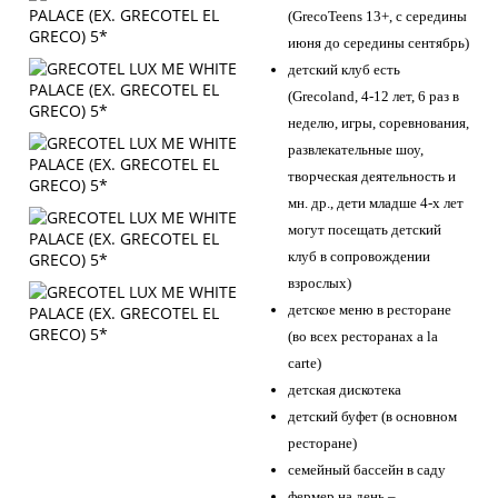
(GrecoTeens 13+, с середины
июня до середины сентябрь)
детский клуб есть
(Grecoland, 4-12 лет, 6 раз в
неделю, игры, соревнования,
развлекательные шоу,
творческая деятельность и
мн. др., дети младше 4-х лет
могут посещать детский
клуб в сопровождении
взрослых)
детское меню в ресторане
(во всех ресторанах a la
carte)
детская дискотека
детский буфет (в основном
ресторане)
семейный бассейн в саду
фермер на день –