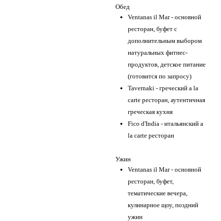
Обед
Ventanas il Mar - основной
ресторан, буфет с
дополнительным выбором
натуральных фитнес-
продуктов, детское питание
(готовится по запросу)
Tavernaki - греческий a la
carte ресторан, аутентичная
греческая кухня
Fico d'India - итальянский a
la carte ресторан
Ужин
Ventanas il Mar - основной
ресторан, буфет,
тематические вечера,
кулинарное щоу, поздний
ужин