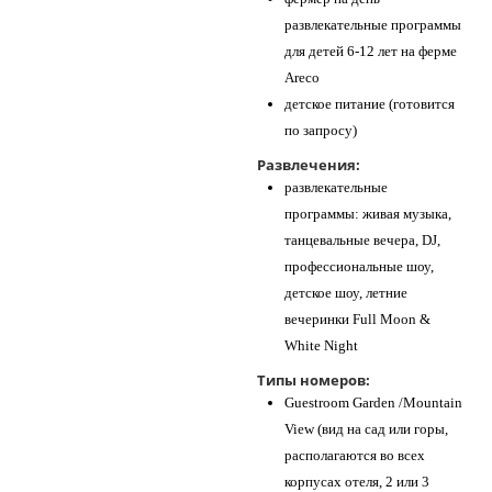
развлекательные программы
для детей 6-12 лет на ферме
Areco
детское питание (готовится
по запросу)
Развлечения:
развлекательные
программы: живая музыка,
танцевальные вечера, DJ,
профессиональные шоу,
детское шоу, летние
вечеринки Full Moon &
White Night
Типы номеров:
Guestroom Garden /Mountain
View (вид на сад или горы,
располагаются во всех
корпусах отеля, 2 или 3