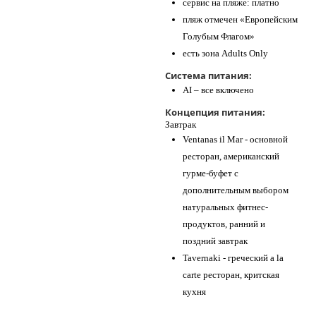
сервис на пляже: платно
пляж отмечен «Европейским
Голубым Флагом»
есть зона Adults Only
Система питания:
AI – все включено
Концепция питания:
Завтрак
Ventanas il Mar - основной
ресторан, американский
гурме-буфет с
дополнительным выбором
натуральных фитнес-
продуктов, ранний и
поздний завтрак
Tavernaki - греческий a la
carte ресторан, критская
кухня