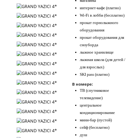
магазины
интернет-кафе (платно)
Wi-Fi в лобби (бесплатно)
прокат горнолыжного
оборудования
прокат оборудования для
сноуборда
лыжное хранилище
лыжная школа (для детей /
для взрослых)
SKI pass (платно)
В номере:
ТВ (спутниковое
телевидение)
центральное
кондиционирование
мини-бар (пустой)
сейф (бесплатно)
душ