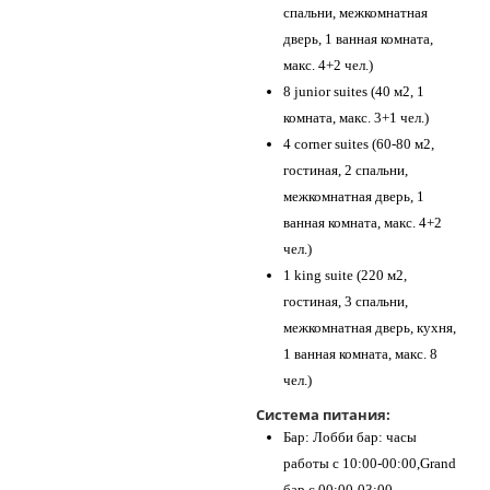
спальни, межкомнатная
дверь, 1 ванная комната,
макс. 4+2 чел.)
8 junior suites (40 м2, 1
комната, макс. 3+1 чел.)
4 corner suites (60-80 м2,
гостиная, 2 спальни,
межкомнатная дверь, 1
ванная комната, макс. 4+2
чел.)
1 king suite (220 м2,
гостиная, 3 спальни,
межкомнатная дверь, кухня,
1 ванная комната, макс. 8
чел.)
Система питания:
Бар: Лобби бар: часы
работы с 10:00-00:00,Grand
бар с 00:00-03:00