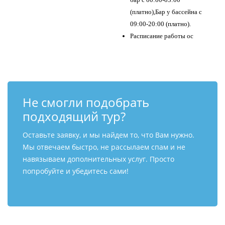
(платно),Бар у бассейна с
09:00-20:00 (платно).
Расписание работы ос
Не смогли подобрать
подходящий тур?
Оставьте заявку, и мы найдем то, что Вам нужно.
Мы отвечаем быстро, не рассылаем спам и не
навязываем дополнительных услуг. Просто
попробуйте и убедитесь сами!