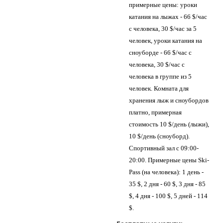
примерные цены: уроки
катания на лыжах - 66 $/час
с человека, 30 $/час за 5
человек, уроки катания на
сноуборде - 66 $/час с
человека, 30 $/час с
человека в группе из 5
человек. Комната для
хранения лыж и сноубордов
платно, примерная
стоимость 10 $/день (лыжи),
10 $/день (сноуборд).
Спортивный зал с 09:00-
20:00. Примерные цены Ski-
Pass (на человека): 1 день -
35 $, 2 дня - 60 $, 3 дня - 85
$, 4 дня - 100 $, 5 дней - 114
$.