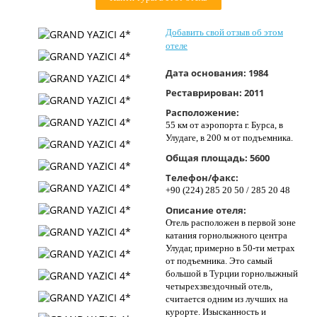
Контакты
Добавить свой отзыв об этом
отеле
Дата основания:
1984
Реставрирован:
2011
Расположение:
55 км от аэропорта г. Бурса, в
Улудаге, в 200 м от подъемника.
Общая площадь:
5600
Телефон/факс:
+90 (224) 285 20 50 / 285 20 48
Описание отеля:
Отель расположен в первой зоне
катания горнолыжного центра
Улудаг, примерно в 50-ти метрах
от подъемника. Это самый
большой в Турции горнолыжный
четырехзвездочный отель,
считается одним из лучших на
курорте. Изысканность и