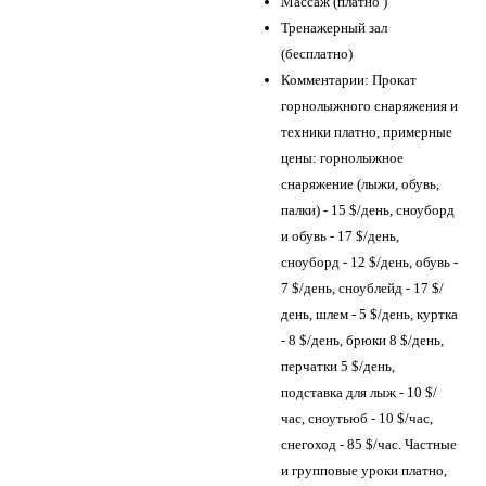
Массаж (платно )
Тренажерный зал
(бесплатно)
Комментарии: Прокат
горнолыжного снаряжения и
техники платно, примерные
цены: горнолыжное
снаряжение (лыжи, обувь,
палки) - 15 $/день, сноуборд
и обувь - 17 $/день,
сноуборд - 12 $/день, обувь -
7 $/день, сноублейд - 17 $/
день, шлем - 5 $/день, куртка
- 8 $/день, брюки 8 $/день,
перчатки 5 $/день,
подставка для лыж - 10 $/
час, сноутьюб - 10 $/час,
снегоход - 85 $/час. Частные
и групповые уроки платно,