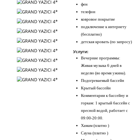
фен
телефон
ковровое покрытие
подключение к интернету
(бесплатно)
детская кровать (по запросу)
Услуги:
Вечерние программы:
Живая музыка 6 дней в
неделю (во время ужина).
Подогреваемый бассейн
Крытый бассейн
Комментарии к бассейну и
горкам: 1 крытый бассейн с
пресной водой, работает с
09:00-20:00.
Хамам (платно )
Сауна (платно )