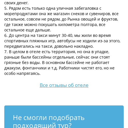
своих денег.
5. Рядом есть только одна уличная забегаловка с
морепродуктами она же магазин снеков и сувениров, все
остальное, совсем не рядом, до Рынка овощей и фруктов,
где также можно покушать километра полтора, все
остальное еще дальше.
6. До центра на такси минут 30-40, мы жили во время
спортивных пляжных игр, автобусы не ходили из-за этого,
передвигались на такси, довольно накладно.
7. В целом в отеле есть территория, но она в упадке,
раньше были бассейны отдельные, сейчас они стоят
грязные без воды. В основном бассейне не работает
джакузи, фонтанчики и т.д. Работники чистят его, но не
особо напрягаясь.
Все отзывы об отеле
Не смогли подобрать
подходящий тур?