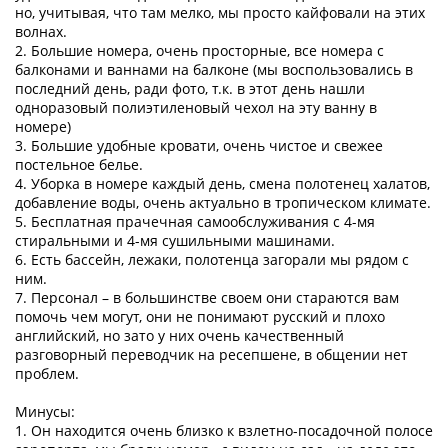
но, учитывая, что там мелко, мы просто кайфовали на этих
волнах.
2. Большие номера, очень просторные, все номера с
балконами и ваннами на балконе (мы воспользовались в
последний день, ради фото, т.к. в этот день нашли
одноразовый полиэтиленовый чехол на эту ванну в
номере)
3. Большие удобные кровати, очень чистое и свежее
постельное белье.
4. Уборка в номере каждый день, смена полотенец халатов,
добавление воды, очень актуально в тропическом климате.
5. Бесплатная прачечная самообслуживания с 4-мя
стиральными и 4-мя сушильными машинами.
6. Есть бассейн, лежаки, полотенца загорали мы рядом с
ним.
7. Персонал – в большинстве своем они стараются вам
помочь чем могут, они не понимают русский и плохо
английский, но зато у них очень качественный
разговорный переводчик на ресепшене, в общении нет
проблем.
Минусы:
1. Он находится очень близко к взлетно-посадочной полосе