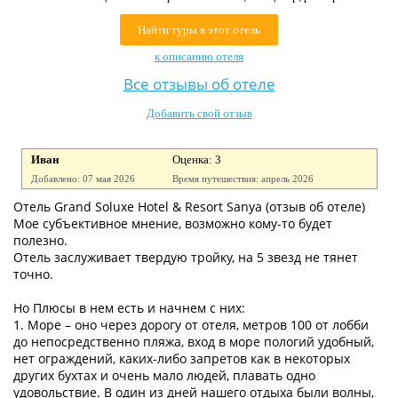
Контакты
Найти туры в этот отель
к описанию отеля
Все отзывы об отеле
Добавить свой отзыв
Иван
Оценка: 3
Добавлено: 07 мая 2026
Время путешествия: апрель 2026
Отель Grand Soluxe Hotel & Resort Sanya (отзыв об отеле)
Мое субъективное мнение, возможно кому-то будет
полезно.
Отель заслуживает твердую тройку, на 5 звезд не тянет
точно.
Но Плюсы в нем есть и начнем с них:
1. Море – оно через дорогу от отеля, метров 100 от лобби
до непосредственно пляжа, вход в море пологий удобный,
нет ограждений, каких-либо запретов как в некоторых
других бухтах и очень мало людей, плавать одно
удовольствие. В один из дней нашего отдыха были волны,