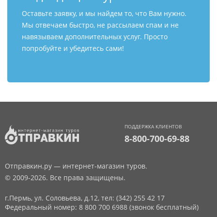
Оставьте заявку, и мы найдем то, что Вам нужно.
Мы отвечаем быстро, не рассылаем спам и не
навязываем дополнительных услуг. Просто
попробуйте и убедитесь сами!
ПОДДЕРЖКА КЛИЕНТОВ
8-800-700-69-88
Отправкин.ру — интернет-магазин туров.
© 2009-2026. Все права защищены.
г.Пермь, ул. Соловьева, д.12,
тел: (342) 255 42 17
Федеральный номер: 8 800 700 6988 (звонок бесплатный)