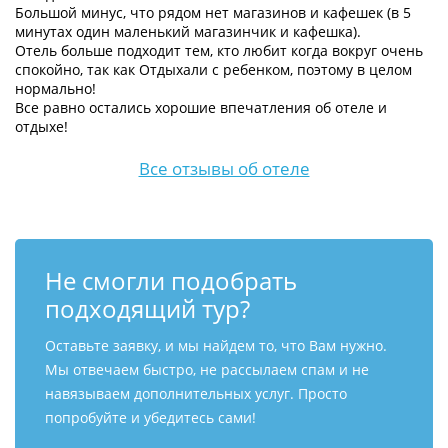
Большой минус, что рядом нет магазинов и кафешек (в 5
минутах один маленький магазинчик и кафешка).
Отель больше подходит тем, кто любит когда вокруг очень
спокойно, так как Отдыхали с ребенком, поэтому в целом
нормально!
Все равно остались хорошие впечатления об отеле и
отдыхе!
Все отзывы об отеле
Не смогли подобрать
подходящий тур?
Оставьте заявку, и мы найдем то, что Вам нужно.
Мы отвечаем быстро, не рассылаем спам и не
навязываем дополнительных услуг. Просто
попробуйте и убедитесь сами!