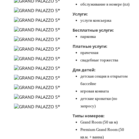
обслуживание в номере (пл)
Услуги:
услуги консьержа
Бесплатные услуги:
парковка
Платные услуги:
прачечная
свадебные торжества
Для детей:
детская секция в открытом
бассейне
игровая комната
детские кроватки (по
запросу)
Типы номеров:
Grand Room (50 кв м)
Premium Grand Room (50
кв.м. + ванна)