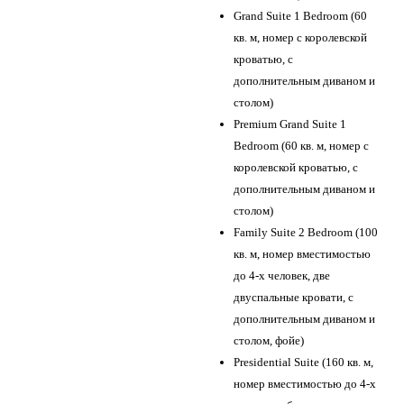
Grand Suite 1 Bedroom (60
кв. м, номер с королевской
кроватью, с
дополнительным диваном и
столом)
Premium Grand Suite 1
Bedroom (60 кв. м, номер с
королевской кроватью, с
дополнительным диваном и
столом)
Family Suite 2 Bedroom (100
кв. м, номер вместимостью
до 4-х человек, две
двуспальные кровати, с
дополнительным диваном и
столом, фойе)
Presidential Suite (160 кв. м,
номер вместимостью до 4-х