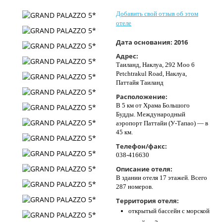
Контакты
Добавить свой отзыв об этом
отеле
Дата основания:
2016
Адрес:
Таиланд, Наклуа, 292 Moo 6
Petchtrakul Road, Наклуа,
Паттайя Таиланд
Расположение:
В 5 км от Храма Большого
Будды. Международный
аэропорт Паттайи (У-Тапао) — в
45 км.
Телефон/факс:
038-416630
Описание отеля:
В здании отеля 17 этажей. Всего
287 номеров.
Территория отеля:
открытый бассейн с морской