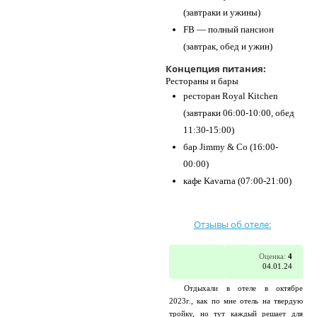
(завтраки и ужины)
FB — полный пансион
(завтрак, обед и ужин)
Концепция питания:
Рестораны и бары
ресторан Royal Kitchen
(завтраки 06:00-10:00, обед
11:30-15:00)
бар Jimmy & Co (16:00-
00:00)
кафе Kavarna (07:00-21:00)
Отзывы об отеле:
Оценка:
4
04.01.24
Отдыхали в отеле в октябре
2023г., как по мне отель на твердую
тройку, но тут каждый решает для