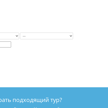
рать подходящий тур?