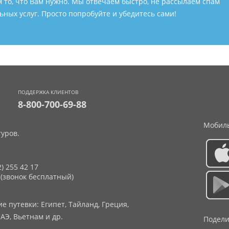
м то, что Вам нужно. Мы отвечаем быстро, не рассылаем спам
ных услуг. Просто попробуйте и убедитесь сами!
ПОДДЕРЖКА КЛИЕНТОВ
8-800-700-69-88
Мобиль
уров.
2) 255 42 17
 (звонок бесплатный)
 путевки: Египет, Тайланд, Греция,
АЭ, Вьетнам и др.
Подели