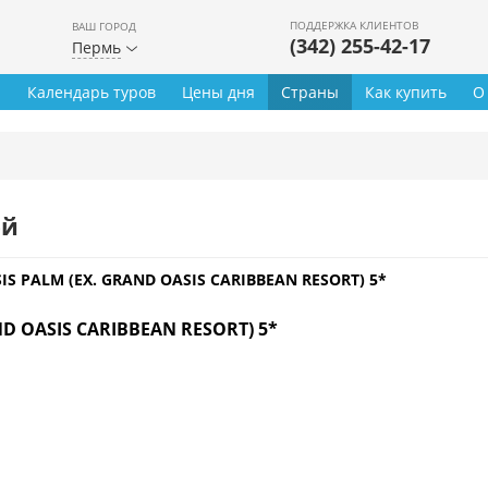
ПОДДЕРЖКА КЛИЕНТОВ
ВАШ ГОРОД
(342) 255-42-17
Пермь
ы
Календарь туров
Цены дня
Страны
Как купить
О
ей
S PALM (EX. GRAND OASIS CARIBBEAN RESORT) 5*
D OASIS CARIBBEAN RESORT) 5*