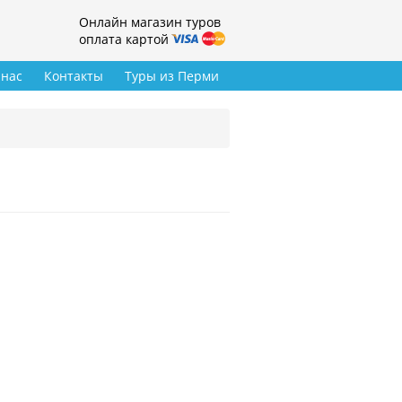
Онлайн магазин туров
оплата картой
 нас
Контакты
Туры из Перми