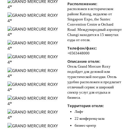
Расположение:
Контакты
расположен в историческом
районе Katong, недалеко от
Singapore Expo, the Suntec
Convention Centre и Orchard
Road. Международный аэропорт
Changi находится в 15 минутах
езды от отеля.
Телефон/факс:
+6563448000
Описание отеля:
Отель Grand Mercure Roxy
подойдет для деловой или
туристической поездки. Отель
удобно расположен и предлагает
отличный сервис и широкий
спектр услуг для отдыха и
бизнеса.
Территория отеля:
Лифт
22 конференц-зала
бизнес-центр