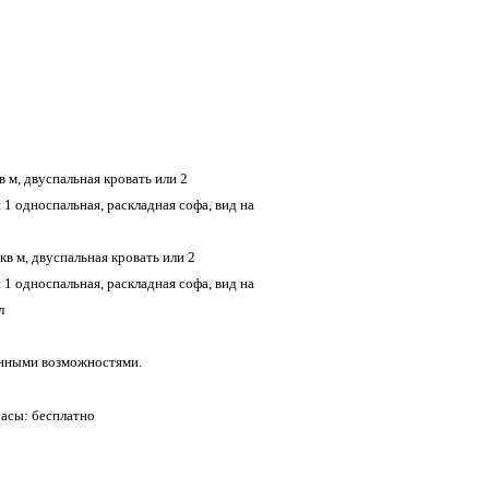
в м, двуспальная кровать или 2
 1 односпальная, раскладная софа, вид на
кв м, двуспальная кровать или 2
 1 односпальная, раскладная софа, вид на
л
енными возможностями.
расы: бесплатно