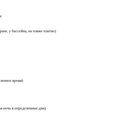
е
ране, у бассейна, на пляже платно)
еленное время)
ая ночь в определенные дни)