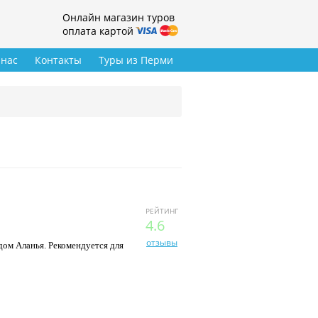
Онлайн магазин туров
оплата картой
 нас
Контакты
Туры из Перми
РЕЙТИНГ
4.6
отзывы
дом Аланья. Рекомендуется для