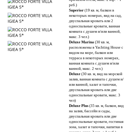
реб.)
Superior
(19 кв. м, балкон в
некоторых номерах, вид на сад,
двуспальная кровать или 2
односпальные кровати, ванная
комната с душем и/или ванной,
макс. 3 чел.)
Deluxe Marina
(30 кв. м,
расположены в Yachting House с
видом на море, балкон или
терраса в некоторых номерах,
ванная комната с душем и/или
ванной, макс. 2 чел.)
Deluxe
(30 кв. м, вид на морской
залив, ванная комната с душем и/
или ванной, халат и тапочки,
двуспальная кровать или две
односпальные кровати, макс. 3
чел)
Deluxe Plus
(35 кв. м, балкон, вид
на залив, бассейн и сады,
двуспальная кровать или две
односпальные кровати, гостиная
зона, халат и тапочки, напитки в