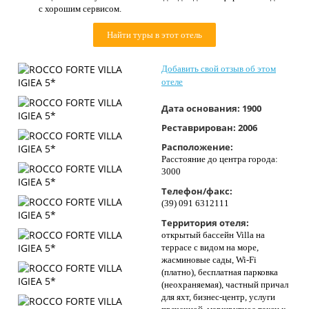
с хорошим сервисом.
Контакты
Найти туры в этот отель
Добавить свой отзыв об этом
отеле
Дата основания:
1900
Реставрирован:
2006
Расположение:
Расстояние до центра города:
3000
Телефон/факс:
(39) 091 6312111
Территория отеля:
открытый бассейн Villa на
террасе с видом на море,
жасминовые сады, Wi-Fi
(платно), бесплатная парковка
(неохраняемая), частный причал
для яхт, бизнес-центр, услуги