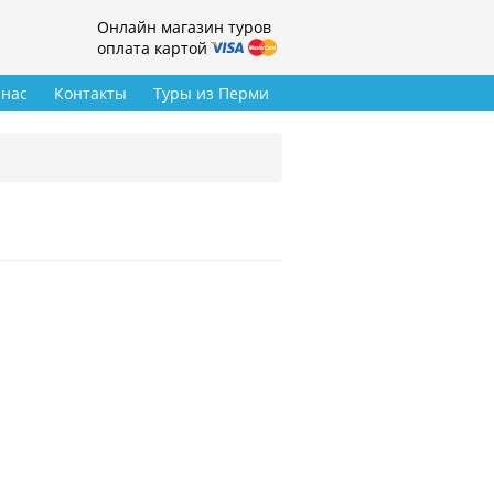
Онлайн магазин туров
оплата картой
 нас
Контакты
Туры из Перми