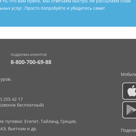
м то, что Вам нужно. Мы отвечаем быстро, не рассылаем спам
ных услуг. Просто попробуйте и убедитесь сами!
ПОДДЕРЖКА КЛИЕНТОВ
8-800-700-69-88
Мобиль
уров.
2) 255 42 17
 (звонок бесплатный)
 путевки: Египет, Тайланд, Греция,
АЭ, Вьетнам и др.
Подели