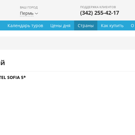
ПОДДЕРЖКА КЛИЕНТОВ
ВАШ ГОРОД
(342) 255-42-17
Пермь
ы
Календарь туров
Цены дня
Страны
Как купить
О
ей
EL SOFIA 5*