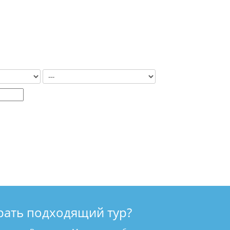
рать подходящий тур?