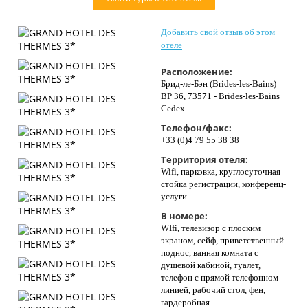
Контакты
Добавить свой отзыв об этом
отеле
Расположение:
Брид-ле-Бэн (Brides-les-Bains)
BP 36, 73571 - Brides-les-Bains
Cedex
Телефон/факс:
+33 (0)4 79 55 38 38
Территория отеля:
Wifi, парковка, круглосуточная
стойка регистрации, конференц-
услуги
В номере:
WIfi, телевизор с плоским
экраном, сейф, приветственный
поднос, ванная комната с
душевой кабиной, туалет,
телефон с прямой телефонном
линией, рабочий стол, фен,
гардеробная