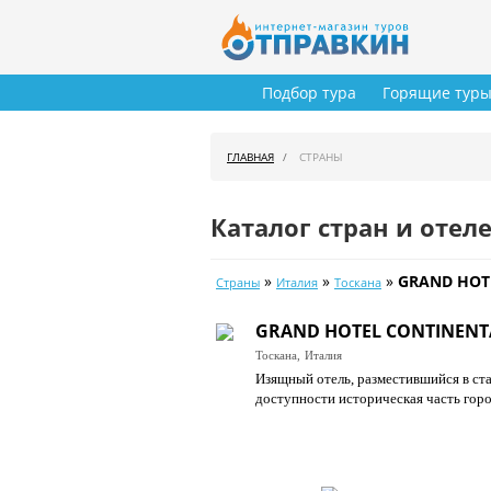
Подбор тура
Горящие тур
ГЛАВНАЯ
СТРАНЫ
Каталог стран и отел
»
»
»
GRAND HOTE
Страны
Италия
Тоскана
GRAND HOTEL CONTINENTA
Тоскана,
Италия
Изящный отель, разместившийся в ста
доступности историческая часть гор