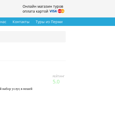
Онлайн магазин туров
оплата картой
 нас
Контакты
Туры из Перми
РЕЙТИНГ
5.0
 набор услуг, в пешей