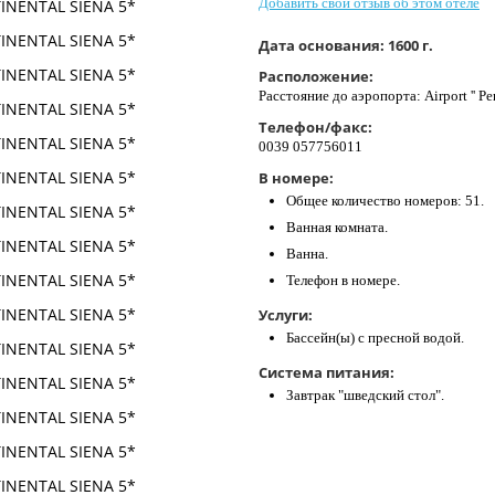
Добавить свой отзыв об этом отеле
Дата основания:
1600 г.
Расположение:
Расстояние до аэропорта: Airport '' Per
Телефон/факс:
0039 057756011
В номере:
Общее количество номеров: 51.
Ванная комната.
Ванна.
Телефон в номере.
Услуги:
Бассейн(ы) с пресной водой.
Система питания:
Завтрак "шведский стол".