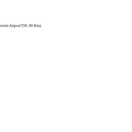
etola Airport''(50. 00 Km).