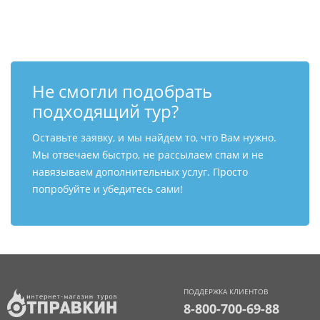
Контакты
Не смогли подобрать
подходящий тур?
Оставьте заявку, и мы найдем то, что Вам нужно.
Мы отвечаем быстро, не рассылаем спам и не
навязываем дополнительных услуг. Просто
попробуйте и убедитесь сами!
ПОДДЕРЖКА КЛИЕНТОВ
8-800-700-69-88