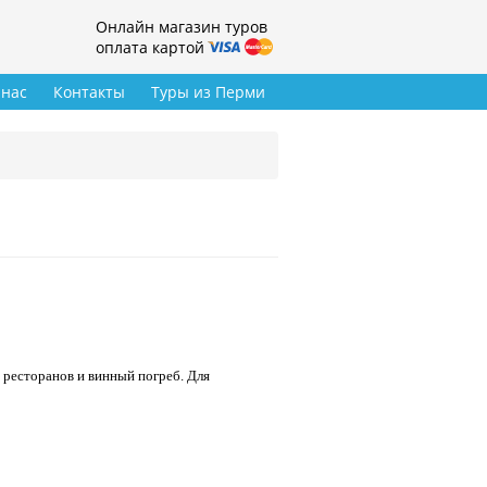
Онлайн магазин туров
оплата картой
 нас
Контакты
Туры из Перми
 ресторанов и винный погреб. Для