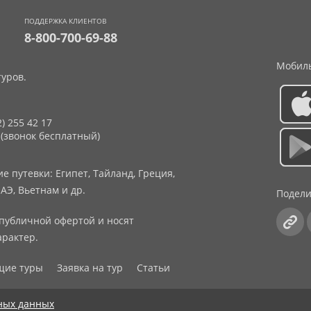
ПОДДЕРЖКА КЛИЕНТОВ
8-800-700-69-88
Мобиль
уров.
2) 255 42 17
 (звонок бесплатный)
 путевки: Египет, Тайланд, Греция,
АЭ, Вьетнам и др.
Подели
публичной офертой и носят
рактер.
щие туры
Заявка на тур
Статьи
ных данных