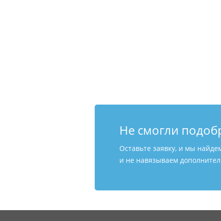
Не смогли подоб
Оставьте заявку, и мы найде
и не навязываем дополнитель