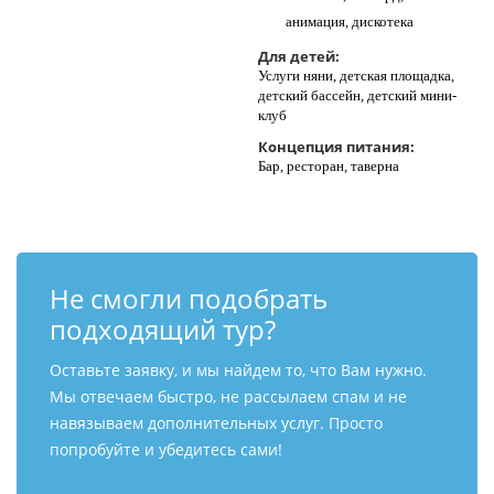
анимация, дискотека
Для детей:
Услуги няни, детская площадка,
детский бассейн, детский мини-
клуб
Концепция питания:
Бар, ресторан, таверна
Не смогли подобрать
подходящий тур?
Оставьте заявку, и мы найдем то, что Вам нужно.
Мы отвечаем быстро, не рассылаем спам и не
навязываем дополнительных услуг. Просто
попробуйте и убедитесь сами!