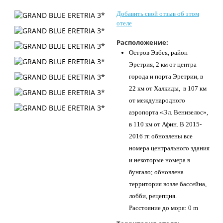
Контакты
Добавить свой отзыв об этом
отеле
Расположение:
Остров Эвбея, район
Эретрия, 2 км от центра
города и порта Эретрии, в
22 км от Халкиды, в 107 км
от международного
аэропорта «Эл. Венизелос»,
в 110 км от Афин. В 2015-
2016 гг. обновлены все
номера центрального здания
и некоторые номера в
бунгало; обновлена
территория возле бассейна,
лобби, рецепция.
Расстояние до моря: 0 m