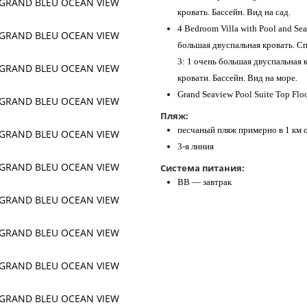
кровать. Бассейн. Вид на сад.
4 Bedroom Villa with Pool and Se
большая двуспальная кровать. Сп
3: 1 очень большая двуспальная 
кровати. Бассейн. Вид на море.
Grand Seaview Pool Suite Top Flo
Пляж:
песчаный пляж примерно в 1 км о
3-я линия
Система питания:
BB — завтрак