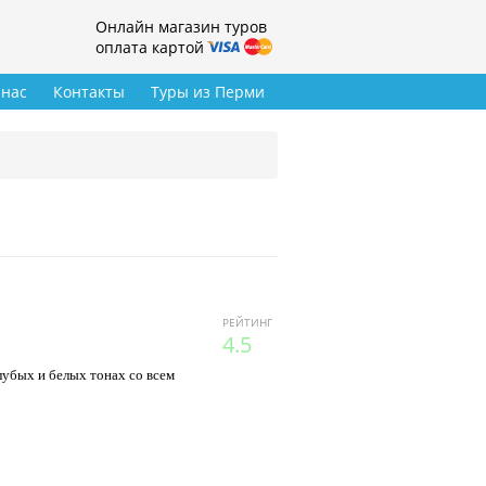
Онлайн магазин туров
оплата картой
 нас
Контакты
Туры из Перми
РЕЙТИНГ
4.5
убых и белых тонах со всем