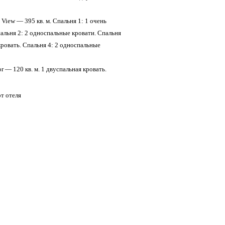
a View — 395 кв. м. Спальня 1: 1 очень
альня 2: 2 односпальные кровати. Спальня
кровать. Спальня 4: 2 односпальные
or — 120 кв. м. 1 двуспальная кровать.
т отеля