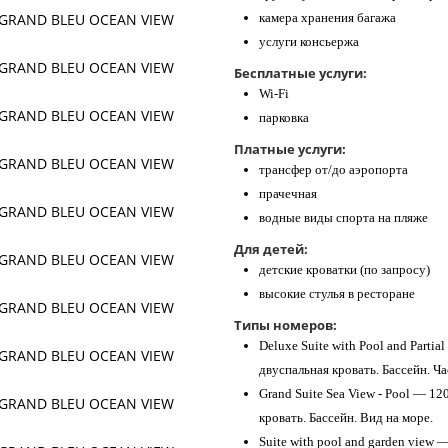
камера хранения багажа
услуги консьержа
Бесплатные услуги:
Wi-Fi
парковка
Платные услуги:
трансфер от/до аэропорта
прачечная
водные виды спорта на пляже
Для детей:
детские кроватки (по запросу)
высокие стулья в ресторане
Типы номеров:
Deluxe Suite with Pool and Partia
двуспальная кровать. Бассейн. Ч
Grand Suite Sea View - Pool — 12
кровать. Бассейн. Вид на море.
Suite with pool and garden view 