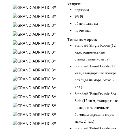
Услуги:
парковка
Wi-Fi
обмен валюты
прачечная
Типы номеров:
Standard Single Room (12
кв.м, одноместные
стандартные номера)
Standard Twin/Double (17
кв.м, стандартные номера
без вида на море, макс. 2
чел.)
Standard Twin/Double Sea
Side (17 кв.м, стандартные
номера с частичным/
боковым видом на море,
макс. 2 чел.)
Standard Twin/Double Sea