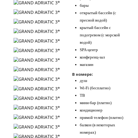
бары
открытый бассейн (с
пресной водой)
крытый бассейн с
подогревом (с морской
водой)
SPA-центр
конференц-зал
магазин
В номере:
душ
Wi-Fi (бесплатно)
ТВ
мини-бар (платно)
кондиционер
прямой телефон (платно)
балкон (в некоторых
номерах)