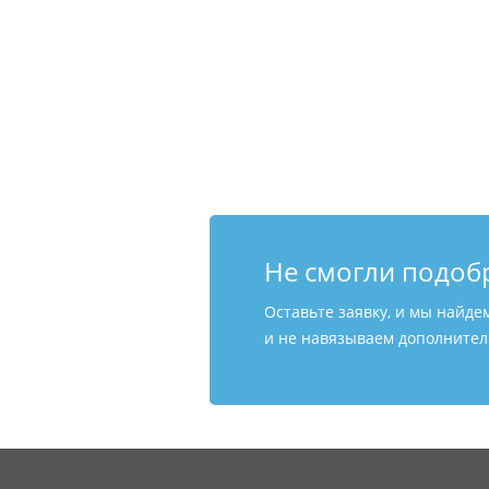
Не смогли подоб
Оставьте заявку, и мы найде
и не навязываем дополнитель