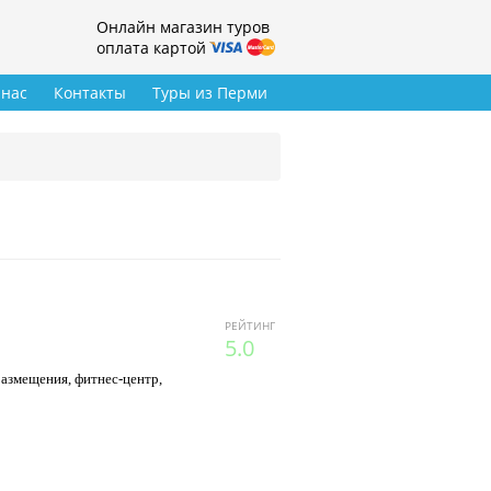
Онлайн магазин туров
оплата картой
 нас
Контакты
Туры из Перми
РЕЙТИНГ
5.0
размещения, фитнес-центр,