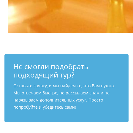
Не смогли подобрать
подходящий тур?
Оставьте заявку, и мы найдем то, что Вам нужно.
Мы отвечаем быстро, не рассылаем спам и не
навязываем дополнительных услуг. Просто
попробуйте и убедитесь сами!