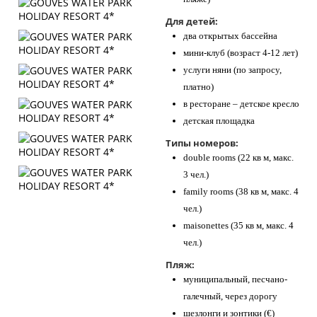
Для детей:
два открытых бассейна
мини-клуб (возраст 4-12 лет)
услуги няни (по запросу,
платно)
в ресторане – детское кресло
детская площадка
Типы номеров:
double rooms (22 кв м, макс.
3 чел.)
family rooms (38 кв м, макс. 4
чел.)
maisonettes (35 кв м, макс. 4
чел.)
Пляж:
муниципальный, песчано-
галечный, через дорогу
шезлонги и зонтики (€)