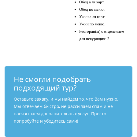
Обед а ля карт.
Обед по меню.
Ужин а ля карт.
Ужин по меню.
Ресторан(ы) с отделением
для некурящих: 2.
Не смогли подобрать
подходящий тур?
Оставьте заявку, и мы найдем то, что Вам нужно.
Мы отвечаем быстро, не рассылаем спам и не
навязываем дополнительных услуг. Просто
попробуйте и убедитесь сами!