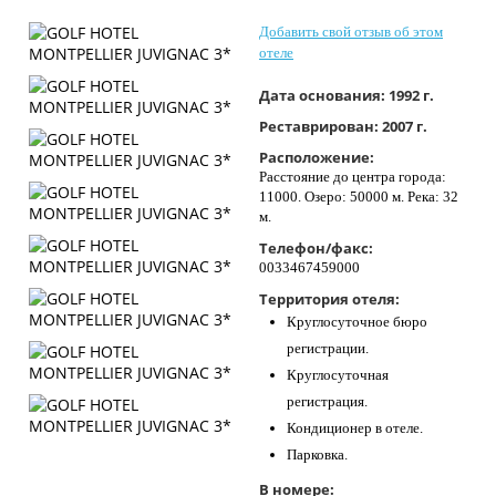
Контакты
Добавить свой отзыв об этом
отеле
Дата основания:
1992 г.
Реставрирован:
2007 г.
Расположение:
Расстояние до центра города:
11000. Озеро: 50000 м. Река: 32
м.
Телефон/факс:
0033467459000
Территория отеля:
Круглосуточное бюро
регистрации.
Круглосуточная
регистрация.
Кондиционер в отеле.
Парковка.
В номере: