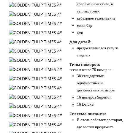
современном стиле, в
теплых тонах
кабельное телевидение
мини бар
фен
Для детей:
предоставляются услуги
сиделок
Типы номеров:
всего в отеле 70 номеров:
38 стандартных
одноместных и
двухместных номеров
16 номеров Superior
16 Deluxe
Система питания:
В отеле работает ресторан,
где гостям предложат