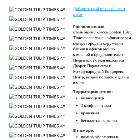
Контакты
Добавить свой отзыв об этом
отеле
Расположение:
отель бизнес класса Golden Tulip
Times расположен в финансовом
центре города, в окружении
банков и офисов разных
компаний и представительств.
Недалеко от отеля находится
Дворец Парламента и
Международный Конференц
Центр, второе по высоте здание
в мире.
Территория отеля:
бизнес центр
3 конференц зала
прачечная
бесплатная парковка
В номере:
номера оформлены в