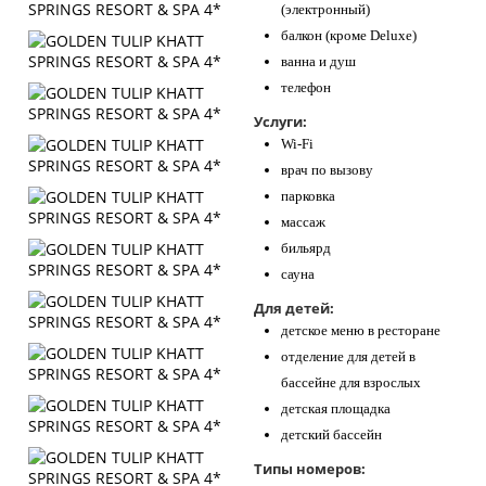
(электронный)
балкон (кроме Deluxe)
ванна и душ
телефон
Услуги:
Wi-Fi
врач по вызову
парковка
массаж
бильярд
сауна
Для детей:
детское меню в ресторане
отделение для детей в
бассейне для взрослых
детская площадка
детский бассейн
Типы номеров: