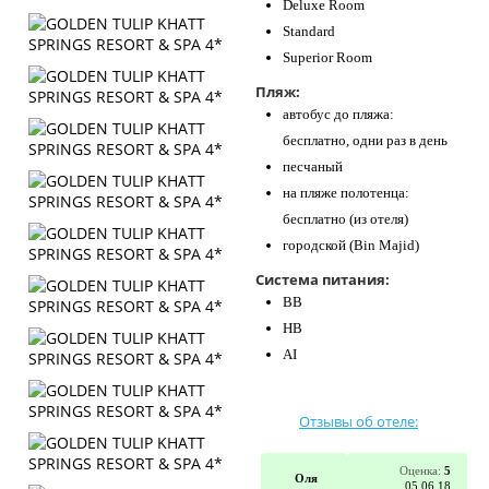
Deluxe Room
Standard
Superior Room
Пляж:
автобус до пляжа:
бесплатно, одни раз в день
песчаный
на пляже полотенца:
бесплатно (из отеля)
городской (Bin Majid)
Система питания:
BB
HB
AI
Отзывы об отеле:
Оценка:
5
Оля
05.06.18