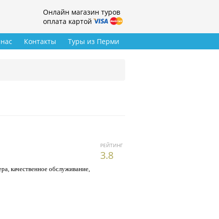
Онлайн магазин туров
оплата картой
 нас
Контакты
Туры из Перми
РЕЙТИНГ
3.8
ра, качественное обслуживание,