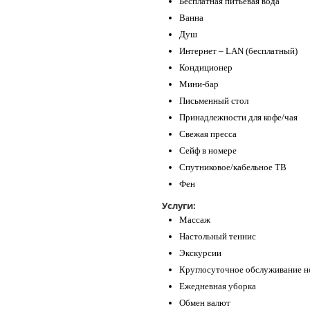
Бесплатная питьевая вода
Ванна
Душ
Интернет – LAN (бесплатный)
Кондиционер
Мини-бар
Письменный стол
Принадлежности для кофе/чая
Свежая пресса
Сейф в номере
Спутниковое/кабельное ТВ
Фен
Услуги:
Массаж
Настольный теннис
Экскурсии
Круглосуточное обслуживание н
Ежедневная уборка
Обмен валют