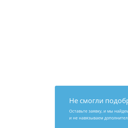
Не смогли подоб
Оставьте заявку, и мы найде
и не навязываем дополнитель