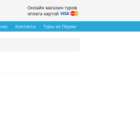
Онлайн магазин туров
оплата картой
 нас
Контакты
Туры из Перми