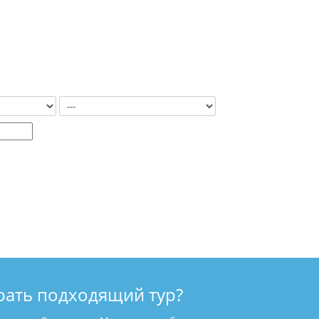
рать подходящий тур?