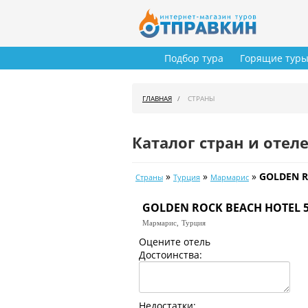
Подбор тура
Горящие тур
ГЛАВНАЯ
СТРАНЫ
Каталог стран и отел
»
»
»
GOLDEN R
Страны
Турция
Мармарис
GOLDEN ROCK BEACH HOTEL 
Мармарис,
Турция
Оцените отель
Достоинства:
Недостатки: