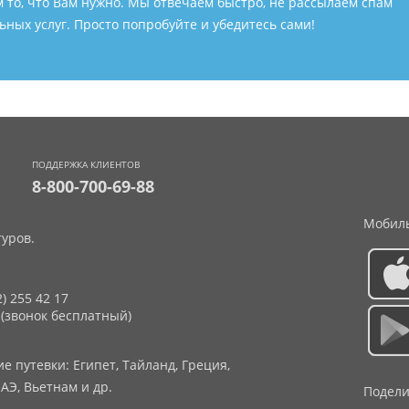
м то, что Вам нужно. Мы отвечаем быстро, не рассылаем спам
ных услуг. Просто попробуйте и убедитесь сами!
ПОДДЕРЖКА КЛИЕНТОВ
8-800-700-69-88
Мобиль
уров.
2) 255 42 17
 (звонок бесплатный)
 путевки: Египет, Тайланд, Греция,
АЭ, Вьетнам и др.
Подели