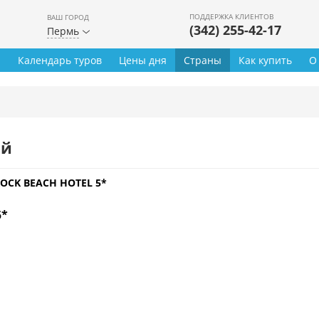
ПОДДЕРЖКА КЛИЕНТОВ
ВАШ ГОРОД
(342) 255-42-17
Пермь
ы
Календарь туров
Цены дня
Страны
Как купить
О
ей
OCK BEACH HOTEL 5*
5*